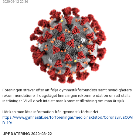
2020-03-12 20:36
FÖR LEDARE
FRÅGOR & SVAR
KUNSKAPSKRAV TILL TÄVLINGSGRUPP KVAG
GRUPPSYSTEM GYMNASTIK
Föreningen strävar efter att följa gymnastikförbundets samt myndigheters
rekommendationer. I dagsläget finns ingen rekommendation om att ställa
in träningar. Vi vill dock inte att man kommer till träning om man är sjuk.
Här kan man läsa information från gymnastikförbundet
https://www.gymnastik.se/forforeningar/medicinsktstod/CoronavirusCOVI
D-19/
UPPDATERING 2020-03-22