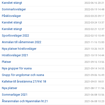
Kansliet stängt
2022-06-16 20:21
Sommarlovsläger
2022-05-19 14:48
Påsklovsläger
2022-03-25 09:17
Kansliet stängt
2022-03-24 13:37
Kansliet stängt
2022-02-21 12:37
Sportlovsläger 2022
2022-02-10 10:49
Anmälan till vårterminen 2022
2021-11-16 15:00
Nya platser höstlovsläger
2021-10-26 14:31
Höstlovsläger 2021
2021-10-19 14:44
Platser
2021-09-16 13:56
Nya grupper för vuxna
2021-09-14 14:55
Grupp för ungdomar och vuxna
2021-09-06 16:49
Kallelse till årsstämma 27/9 kl 18
2021-09-01 18:01
Nya platser
2021-08-17 11:56
Sommarläger 2021
2021-06-08 10:56
Återanmälan och Nyanmälan ht.21
2021-06-08 10:23