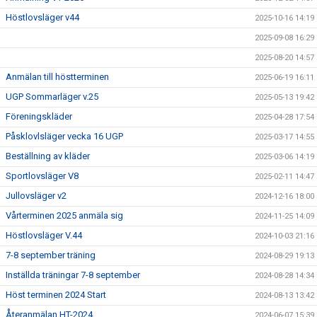
Höstlovsläger v44
2025-10-16 14:19
2025-09-08 16:29
2025-08-20 14:57
Anmälan till höstterminen
2025-06-19 16:11
UGP Sommarläger v.25
2025-05-13 19:42
Föreningskläder
2025-04-28 17:54
Påsklovlsläger vecka 16 UGP
2025-03-17 14:55
Beställning av kläder
2025-03-06 14:19
Sportlovsläger V8
2025-02-11 14:47
Jullovsläger v2
2024-12-16 18:00
Vårterminen 2025 anmäla sig
2024-11-25 14:09
Höstlovsläger V.44
2024-10-03 21:16
7-8 september träning
2024-08-29 19:13
Inställda träningar 7-8 september
2024-08-28 14:34
Höst terminen 2024 Start
2024-08-13 13:42
Återanmälan HT-2024
2024-06-07 15:39