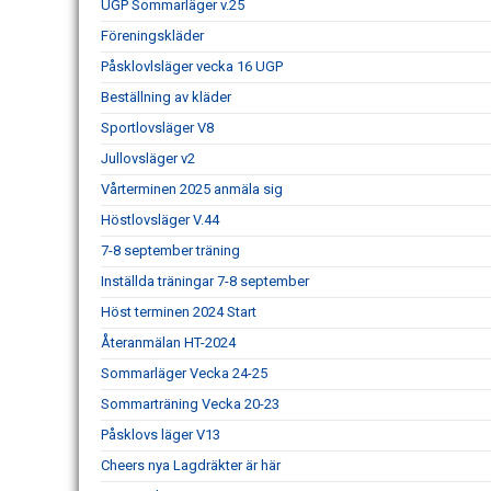
UGP Sommarläger v.25
Föreningskläder
Påsklovlsläger vecka 16 UGP
Beställning av kläder
Sportlovsläger V8
Jullovsläger v2
Vårterminen 2025 anmäla sig
Höstlovsläger V.44
7-8 september träning
Inställda träningar 7-8 september
Höst terminen 2024 Start
Återanmälan HT-2024
Sommarläger Vecka 24-25
Sommarträning Vecka 20-23
Påsklovs läger V13
Cheers nya Lagdräkter är här