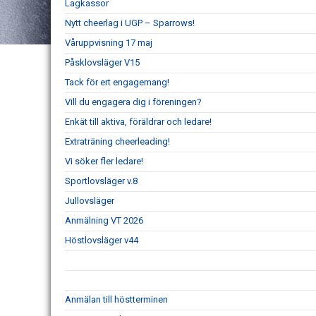
Lagkassor
Nytt cheerlag i UGP – Sparrows!
Våruppvisning 17 maj
Påsklovsläger V15
Tack för ert engagemang!
Vill du engagera dig i föreningen?
Enkät till aktiva, föräldrar och ledare!
Extraträning cheerleading!
Vi söker fler ledare!
Sportlovsläger v.8
Jullovsläger
Anmälning VT 2026
Höstlovsläger v44
Anmälan till höstterminen