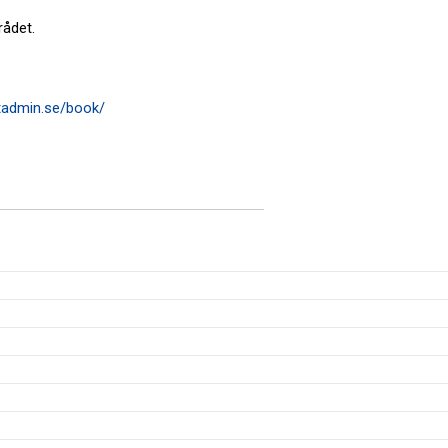
ådet. 
rtadmin.se/book/