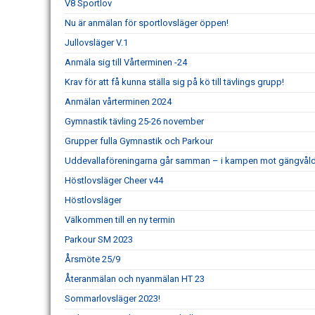
V8 Sportlov
Nu är anmälan för sportlovsläger öppen!
Jullovsläger V.1
Anmäla sig till Vårterminen -24
Krav för att få kunna ställa sig på kö till tävlings grupp!
Anmälan vårterminen 2024
Gymnastik tävling 25-26 november
Grupper fulla Gymnastik och Parkour
Uddevallaföreningarna går samman – i kampen mot gängvål
Höstlovsläger Cheer v44
Höstlovsläger
Välkommen till en ny termin
Parkour SM 2023
Årsmöte 25/9
Återanmälan och nyanmälan HT 23
Sommarlovsläger 2023!