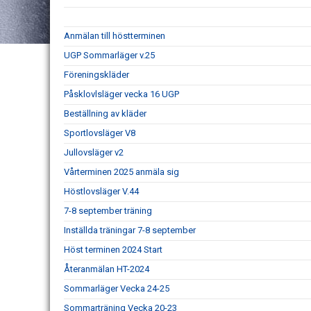
Anmälan till höstterminen
UGP Sommarläger v.25
Föreningskläder
Påsklovlsläger vecka 16 UGP
Beställning av kläder
Sportlovsläger V8
Jullovsläger v2
Vårterminen 2025 anmäla sig
Höstlovsläger V.44
7-8 september träning
Inställda träningar 7-8 september
Höst terminen 2024 Start
Återanmälan HT-2024
Sommarläger Vecka 24-25
Sommarträning Vecka 20-23