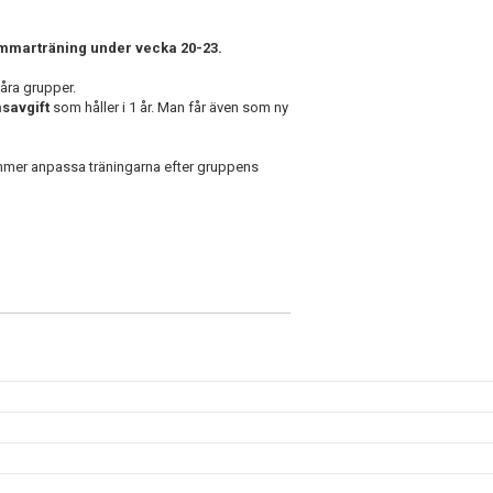
mmarträning under vecka 20-23.
våra grupper.
savgift
som håller i 1 år. Man får även som ny
mmer anpassa träningarna efter gruppens