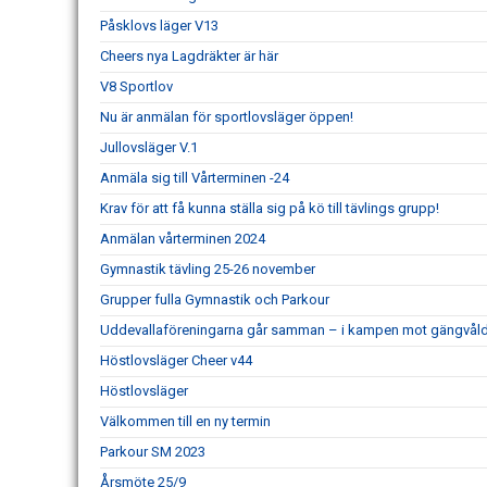
Påsklovs läger V13
Cheers nya Lagdräkter är här
V8 Sportlov
Nu är anmälan för sportlovsläger öppen!
Jullovsläger V.1
Anmäla sig till Vårterminen -24
Krav för att få kunna ställa sig på kö till tävlings grupp!
Anmälan vårterminen 2024
Gymnastik tävling 25-26 november
Grupper fulla Gymnastik och Parkour
Uddevallaföreningarna går samman – i kampen mot gängvål
Höstlovsläger Cheer v44
Höstlovsläger
Välkommen till en ny termin
Parkour SM 2023
Årsmöte 25/9