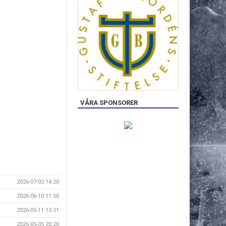
VÅRA SPONSORER
2026-07-02 14:20
2026-06-10 11:50
2026-05-11 13:21
2026-05-05 20:20