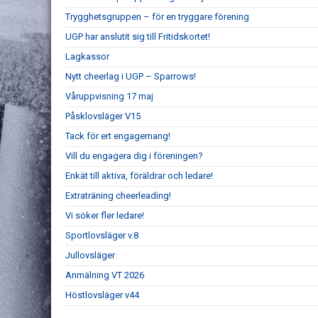
Trygghetsgruppen – för en tryggare förening
UGP har anslutit sig till Fritidskortet!
Lagkassor
Nytt cheerlag i UGP – Sparrows!
Våruppvisning 17 maj
Påsklovsläger V15
Tack för ert engagemang!
Vill du engagera dig i föreningen?
Enkät till aktiva, föräldrar och ledare!
Extraträning cheerleading!
Vi söker fler ledare!
Sportlovsläger v.8
Jullovsläger
Anmälning VT 2026
Höstlovsläger v44