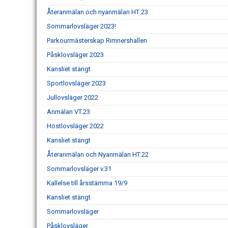
Återanmälan och nyanmälan HT 23
Sommarlovsläger 2023!
Parkourmästerskap Rimnershallen
Påsklovsläger 2023
Kansliet stängt
Sportlovsläger 2023
Jullovsläger 2022
Anmälan VT.23
Höstlovsläger 2022
Kansliet stängt
Återanmälan och Nyanmälan HT.22
Sommarlovsläger v.31
Kallelse till årsstämma 19/9
Kansliet stängt
Sommarlovsläger
Påsklovsläger