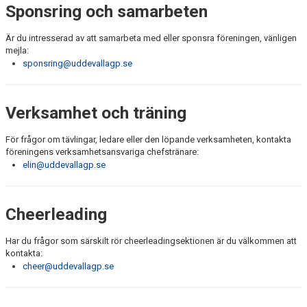
Sponsring och samarbeten
Är du intresserad av att samarbeta med eller sponsra föreningen, vänligen
mejla:
sponsring@uddevallagp.se
Verksamhet och träning
För frågor om tävlingar, ledare eller den löpande verksamheten, kontakta
föreningens verksamhetsansvariga chefstränare:
elin@uddevallagp.se
Cheerleading
Har du frågor som särskilt rör cheerleadingsektionen är du välkommen att
kontakta:
cheer@uddevallagp.se