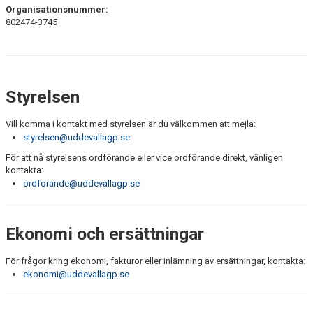
Organisationsnummer:
802474-3745
Styrelsen
Vill komma i kontakt med styrelsen är du välkommen att mejla:
styrelsen@uddevallagp.se
För att nå styrelsens ordförande eller vice ordförande direkt, vänligen
kontakta:
ordforande@uddevallagp.se
Ekonomi och ersättningar
För frågor kring ekonomi, fakturor eller inlämning av ersättningar, kontakta:
ekonomi@uddevallagp.se